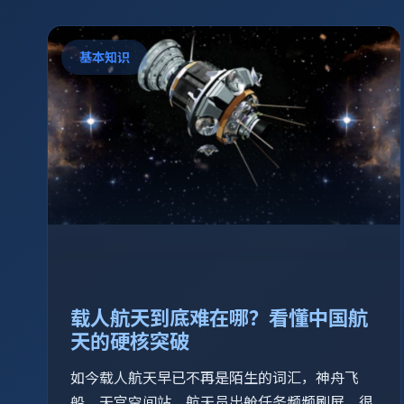
基本知识
载人航天到底难在哪？看懂中国航
天的硬核突破
如今载人航天早已不再是陌生的词汇，神舟飞
船、天宫空间站、航天员出舱任务频频刷屏。很