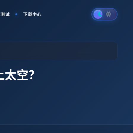
真测试
下载中心
上太空？