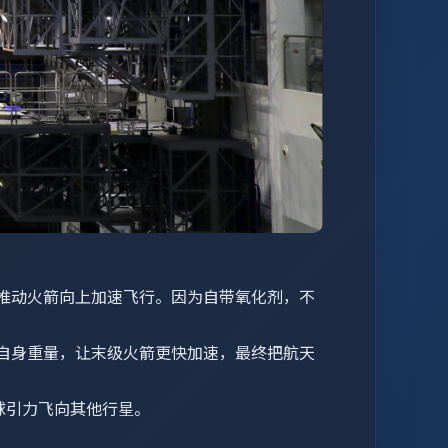
推动火箭向上加速飞行。因为自带氧化剂，不
自身重量，让末级火箭更快加速，最终把航天
地球引力飞向其他行星。