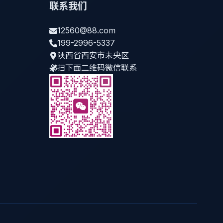
联系我们
12560@88.com
199-2996-5337
陕西省西安市未央区
扫下面二维码微信联系