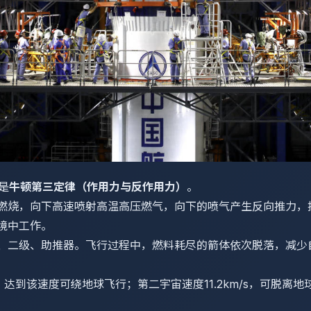
是
牛顿第三定律（作用力与反作用力）
。
燃烧，向下高速喷射高温高压燃气，向下的喷气产生反向推力，
境中工作。
、二级、助推器。飞行过程中，燃料耗尽的箭体依次脱落，减少
s，达到该速度可绕地球飞行；第二宇宙速度11.2km/s，可脱离