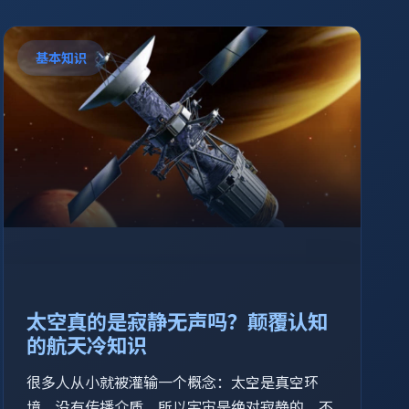
基本知识
太空真的是寂静无声吗？颠覆认知
的航天冷知识
很多人从小就被灌输一个概念：太空是真空环
境，没有传播介质，所以宇宙是绝对寂静的。不