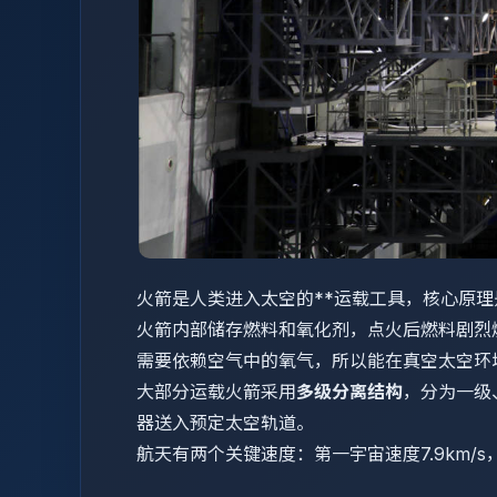
火箭是人类进入太空的**运载工具，核心原理
火箭内部储存燃料和氧化剂，点火后燃料剧烈
需要依赖空气中的氧气，所以能在真空太空环
大部分运载火箭采用
多级分离结构
，分为一级
器送入预定太空轨道。
航天有两个关键速度：第一宇宙速度7.9km/