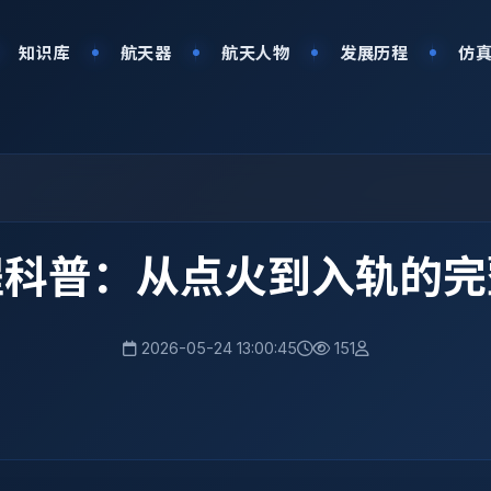
知识库
航天器
航天人物
发展历程
仿
程科普：从点火到入轨的完
2026-05-24 13:00:45
151