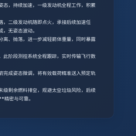
姿态，持续加速，一级发动机全程工作，积累
落，二级发动机随即点火，承接后续加速任
成，无姿态波动。
分离、抛落，进一步减轻箭体重量，同时暴露
。此阶段测控系统全程跟踪，实时传输飞行数
箭完成姿态微调，将有效载荷精准送入预定轨
末级剩余燃料排空，规避太空垃圾风险，后续
**精密与可靠。