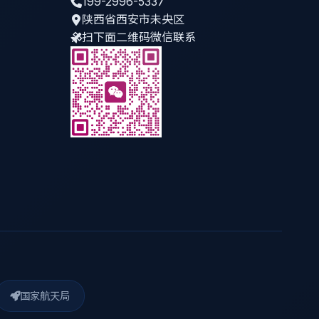
199-2996-5337
陕西省西安市未央区
扫下面二维码微信联系
国家航天局