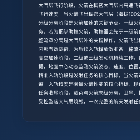
大气层飞行阶段，火箭在稠密大气层内高速飞
飞行速度。当火箭飞出稠密大气层（海拔10
分级分离阶段是火箭加速的关键节点。一级火
务。若为捆绑助推火箭，助推器会先于一级箭
整流罩分离是大气层外的关键操作，火箭飞出
内部有效载荷，为后续入轨释放做准备。整流
高空加速阶段，二级或三级发动机持续工作，
据，地面中心动态监测火箭姿态、速度、位置
精准入轨阶段是发射任务的核心目标，当火箭
道。入轨精度是衡量火箭性能的核心指标，现
任务收尾阶段，载荷与火箭末级分离，卫星、
受控坠落大气层烧毁，一次完整的航天发射任务