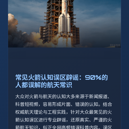
常见火箭认知误区辟谣：90%的
人都误解的航天常识
大众对火箭与航天的认知大多来源于新闻报道、
科普短视频，容易形成片面、错误的认知。结合
权威航天理论与工程实践，针对大众最常见的火
箭认知误区进行专业辟谣，还原真实、严谨的火
箭航天知识，纠正全网高频错误科普内容。误区