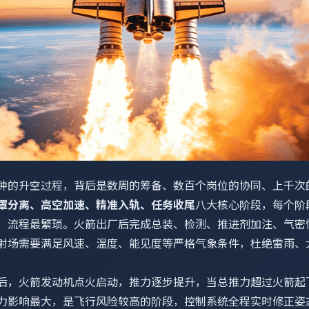
钟的升空过程，背后是数周的筹备、数百个岗位的协同、上千次
罩分离、高空加速、精准入轨、任务收尾
八大核心阶段，每个阶
、流程最繁琐。火箭出厂后完成总装、检测、推进剂加注、气密
射场需要满足风速、温度、能见度等严格气象条件，杜绝雷雨、
后，火箭发动机点火启动，推力逐步提升，当总推力超过火箭起
力影响最大，是飞行风险较高的阶段，控制系统全程实时修正姿