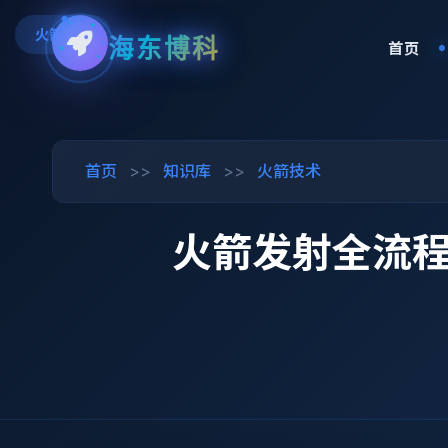
火箭技术
海东博科
首页
首页
>>
知识库
>>
火箭技术
火箭发射全流