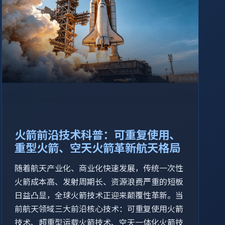
火箭前沿技术科普：可重复使用、
重型火箭、空天火箭革新航天格局
随着航天产业化、商业化快速发展，传统一次性
火箭成本高、发射周期长、资源浪费严重的短板
日益凸显，全球火箭技术正迎来颠覆性革新。当
前航天领域三大前沿核心技术：可重复使用火箭
技术、超重型运载火箭技术、空天一体化火箭技