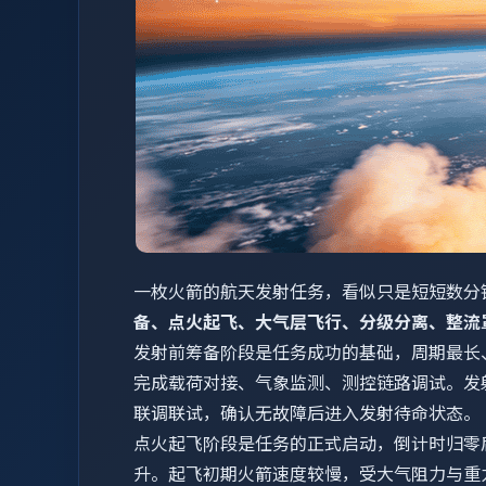
一枚火箭的航天发射任务，看似只是短短数分
备、点火起飞、大气层飞行、分级分离、整流
发射前筹备阶段是任务成功的基础，周期最长
完成载荷对接、气象监测、测控链路调试。发
联调联试，确认无故障后进入发射待命状态。
点火起飞阶段是任务的正式启动，倒计时归零
升。起飞初期火箭速度较慢，受大气阻力与重