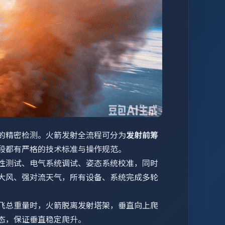
的精密检测。火箭发射全流程可分为
发射前筹
段都有严格的技术标准与操作规范。
性测试、电气系统调试、姿态系统校准，同时
大风、强对流天气，所有设备、系统完成多轮
飞总重量时，火箭脱离发射塔架，垂直向上爬
态，保证垂直稳定爬升。