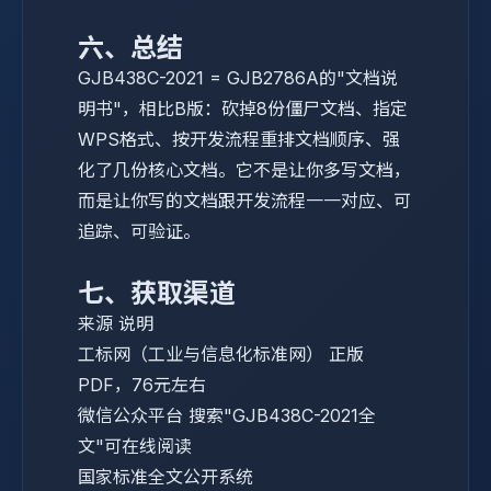
六、总结
GJB438C-2021 = GJB2786A的"文档说
明书"，相比B版：砍掉8份僵尸文档、指定
WPS格式、按开发流程重排文档顺序、强
化了几份核心文档。它不是让你多写文档，
而是让你写的文档跟开发流程一一对应、可
追踪、可验证。
七、获取渠道
来源
说明
工标网（工业与信息化标准网）
正版
PDF，76元左右
微信公众平台
搜索"GJB438C-2021全
文"可在线阅读
国家标准全文公开系统