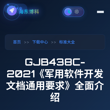
标准大全
海东博科
首页
>>
下载中心
>>
标准大全
GJB438C-
2021《军用软件开发
文档通用要求》全面介
绍