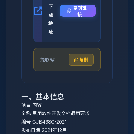
下
复制链
载
接
地
址
提取码：
复制
一、基本信息
项目
内容
全称
军用软件开发文档通用要求
编号
GJB438C-2021
发布日期
2021年12月