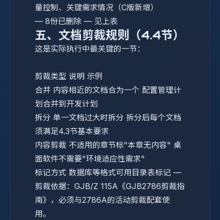
量控制、关键需求情况（C版新增）
—
8份已删除
—
见上表
五、文档剪裁规则（4.4节）
这是实际执行中最关键的一节：
剪裁类型
说明
示例
合并
内容相近的文档合为一个
配置管理计
划合并到开发计划
拆分
单一文档过大时拆分
拆分后每个文档
须满足4.3节基本要求
内容剪裁
不适用的章节标"本章无内容"
桌
面软件不需要"环境适应性需求"
标记方式
数据库等格式可用目录表标记
—
剪裁依据：GJB/Z 115A《GJB2786剪裁指
南》，必须与2786A的活动剪裁配套使
用。