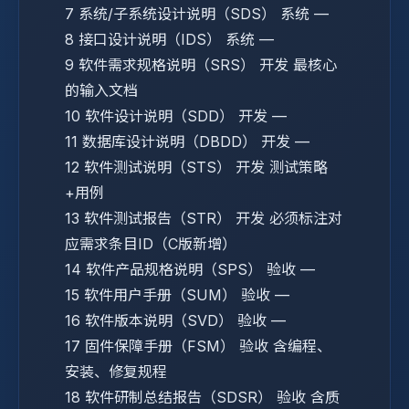
7
系统/子系统设计说明（SDS）
系统
—
8
接口设计说明（IDS）
系统
—
9
软件需求规格说明（SRS）
开发
最核心
的输入文档
10
软件设计说明（SDD）
开发
—
11
数据库设计说明（DBDD）
开发
—
12
软件测试说明（STS）
开发
测试策略
+用例
13
软件测试报告（STR）
开发
必须标注对
应需求条目ID（C版新增）
14
软件产品规格说明（SPS）
验收
—
15
软件用户手册（SUM）
验收
—
16
软件版本说明（SVD）
验收
—
17
固件保障手册（FSM）
验收
含编程、
安装、修复规程
18
软件研制总结报告（SDSR）
验收
含质