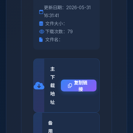
更新日期：2026-05-31
16:31:41
文件大小：
下载次数：79
文件名：
主
下
复制链
载
接
地
址
备
用