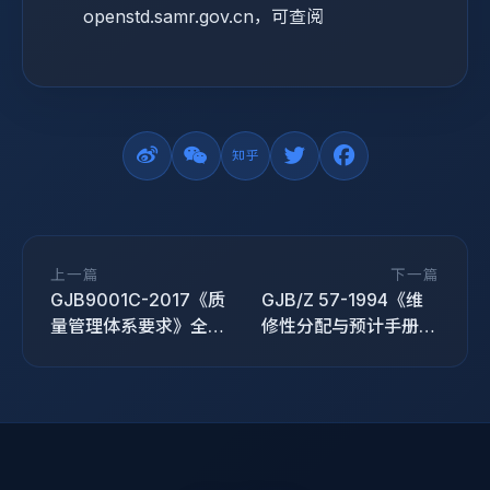
openstd.samr.gov.cn，可查阅
上一篇
下一篇
GJB9001C-2017《质
GJB/Z 57-1994《维
量管理体系要求》全面
修性分配与预计手册》
介绍
标准介绍