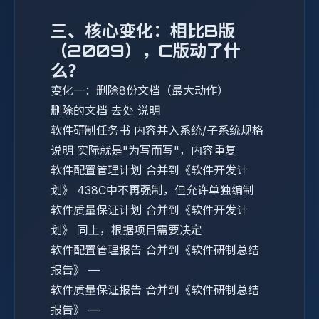
三、核心变化：相比B版
（2009），C版动了什
么？
变化一：删除8份文档（最大动作）
删除的文档
去处
说明
软件研制任务书
内容并入系统/子系统规格
说明
实际就是"为写而写"，内容重复
软件配置管理计划
合并到《软件开发计
划》
438C中不再强制，但允许单独编制
软件质量保证计划
合并到《软件开发计
划》
同上，根据项目需要决定
软件配置管理报告
合并到《软件研制总结
报告》
—
软件质量保证报告
合并到《软件研制总结
报告》
—