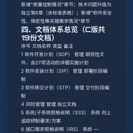
新增"质量控制情况"章节；技术问题升级为
独立第8章（含标准表格）；新增"软件安全
性、保密性等关键需求情况"章节
四、文档体系总览（C版共
19份文档）
序号
文档名称
类型
备注
1
软件开发计划（SDP）
管理
纲领性文
件，含27项活动的详细实施计划
2
软件安装计划（SIP）
管理
部署阶段编
制
3
软件移交计划（STP）
管理
交付阶段编
制
4
风险管理
管理
独立文档
5
系统/子系统规格说明（SSS）
系统
向上
追踪研制要求/方案
6
接口需求规格说明（IRS）
系统
—