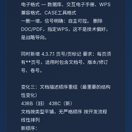
电子格式
—
数据库、交互电子手册、WPS
兼容格式、CASE工具格式
一删一增，信号明确：自主可控。 删除
DOC/PDF，指定WPS，这不是技术偏好，
是战略导向。
同时新增 4.3.7.1 页号/页标记 要求：每页须
有**页号，适用时包含文档号、版本/修订
号、卷号。
变化三：文档描述顺序重组（最重要的结构
性变化）
438B（旧）
438C（新）
文档按类型平铺，无严格顺序
按开发流程
线性排列
新顺序：