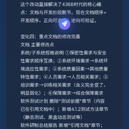
这个改动直接解决了438B时代的核心痛
点：文档与开发阶段脱节。现在文档顺序=
开发顺序，正向可追踪，逆向可验证。
变化四：重点文档的修改完善
文档
主要修改点
系统/子系统规格说明
①保密性需求与安全
性需求顺序互换；②系统环境需求→系统环
境适应性需求；③系统质量因素→其他质量
特性需求；④人员需求→人员相关需求；⑤
培训需求→训练相关需求（含义完全变了，
明显弱化）；⑥保障需求→综合保障需求
软件测试计划
删除"测试依据"章节（内容
已在引用文档中）；新增4.1.2测试方法章节
（静态测试、黑盒动态测试等）
软件研制总结报告
新增"引用文档"章节；