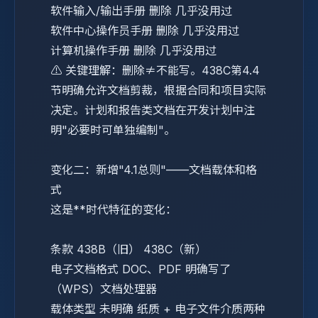
软件输入/输出手册
删除
几乎没用过
软件中心操作员手册
删除
几乎没用过
计算机操作手册
删除
几乎没用过
⚠️ 关键理解：删除≠不能写。438C第4.4
节明确允许文档剪裁，根据合同和项目实际
决定。计划和报告类文档在开发计划中注
明"必要时可单独编制"。
变化二：新增"4.1总则"——文档载体和格
式
这是**时代特征的变化：
条款
438B（旧）
438C（新）
电子文档格式
DOC、PDF
明确写了
（WPS）文档处理器
载体类型
未明确
纸质 + 电子文件介质两种