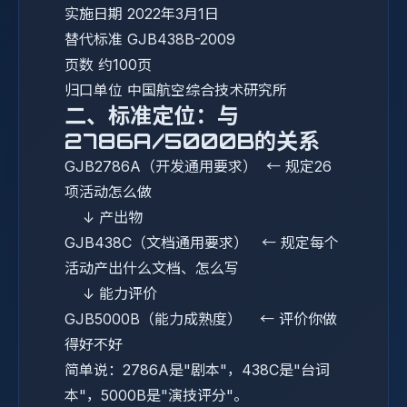
实施日期
2022年3月1日
替代标准
GJB438B-2009
页数
约100页
归口单位
中国航空综合技术研究所
二、标准定位：与
2786A/5000B的关系
GJB2786A（开发通用要求） ← 规定26
项活动怎么做
↓ 产出物
GJB438C（文档通用要求） ← 规定每个
活动产出什么文档、怎么写
↓ 能力评价
GJB5000B（能力成熟度） ← 评价你做
得好不好
简单说：2786A是"剧本"，438C是"台词
本"，5000B是"演技评分"。