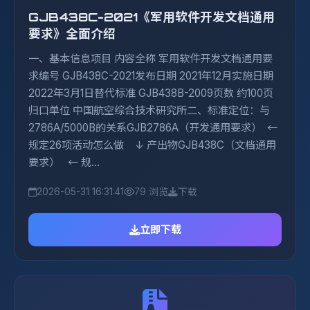
GJB438C-2021《军用软件开发文档通用
要求》全面介绍
一、基本信息项目 内容全称 军用软件开发文档通用要
求编号 GJB438C-2021发布日期 2021年12月实施日期
2022年3月1日替代标准 GJB438B-2009页数 约100页
归口单位 中国航空综合技术研究所二、标准定位：与
2786A/5000B的关系GJB2786A（开发通用要求） ←
规定26项活动怎么做 ↓ 产出物GJB438C（文档通用
要求） ← 规...
2026-05-31 16:31:41
79 浏览
下载
立即下载