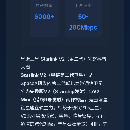
在轨数量
用户速率
6000+
50-
200Mbps
星链卫星 Starlink V2（第二代）完整科普
文档
Starlink V2（星链第二代卫星）
是
SpaceX研发的第二代低轨宽带通信卫星，
分为
完整版V2（Starship发射）
与
V2
Mini（猎鹰9号发射）
两种构型，是当前星
链星座在轨主力。相较于初代V1.5卫星，
V2系列实现带宽、容量、信号密度、星间
通信的跨代升级，单星吞吐量提升4倍，整