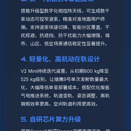
搭载升级型数字化相控阵天线，可生成数千
束动态可控窄波束，精准对准地面用户终
端。支持波束快速切换、智能分区覆盖、干
扰规避，抗遮挡、抗干扰能力大幅增强，城
市、山区、低空场景通信稳定性显著提升。
4. 轻量化、高机动在轨设计
V2 Mini持续迭代减重，从初期800 kg降至
525 kg级别，让猎鹰9号单次发射数量最大
化，大幅降低单星部署成本。搭配优化版氩
气电推进系统，轨道变轨、姿态调整、离轨
销毁效率更高，空间轨道利用更高效。
5. 自研芯片算力升级