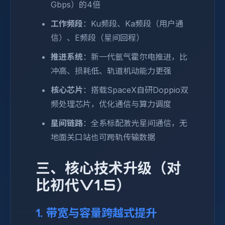
Gbps）的4倍
工作频段
：Ku频段、Ka频段（用户通
信）、E频段（星间回程）
推进系统
：新一代氩气霍尔电推进，比
冲高、损耗低、轨道机动能力更强
核心芯片
：搭载SpaceX自研Doppio双
频处理芯片，优化通信与算力调度
星间链路
：全系标配激光星间通信，无
地面关口站也可跨轨传输数据
三、核心技术升级（对
比初代V1.5）
1. 带宽与容量跨越式提升