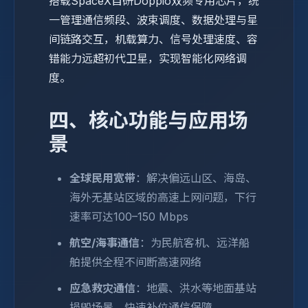
搭载SpaceX自研Doppio双频专用芯片，统
一管理通信频段、波束调度、数据处理与星
间链路交互，机载算力、信号处理速度、容
错能力远超初代卫星，实现智能化网络调
度。
四、核心功能与应用场
景
全球民用宽带
：解决偏远山区、海岛、
海外无基站区域的高速上网问题，下行
速率可达100–150 Mbps
航空/海事通信
：为民航客机、远洋船
舶提供全程不间断高速网络
应急救灾通信
：地震、洪水等地面基站
损毁场景，快速补位通信保障