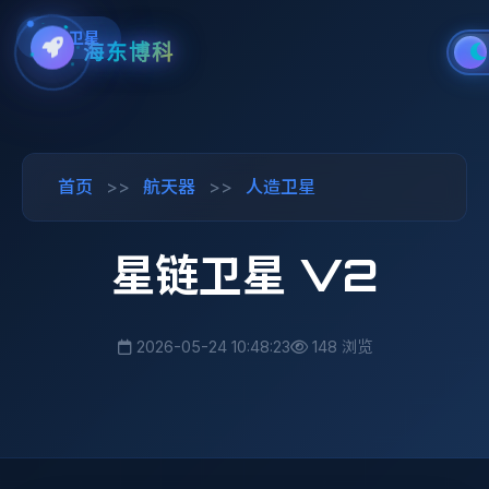
人造卫星
海东博科
首页
>>
航天器
>>
人造卫星
星链卫星 V2
2026-05-24 10:48:23
148 浏览