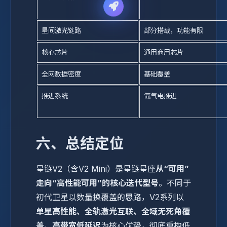
星间激光链路
部分搭载，功能有限
核心芯片
通用商用芯片
全网数据密度
基础覆盖
推进系统
氙气电推进
六、总结定位
星链V2（含V2 Mini）是星链星座
从“可用”
走向“高性能可用”的核心迭代型号
。不同于
初代卫星以数量换覆盖的思路，V2系列以
单星高性能、全轨激光互联、全域无死角覆
盖、高带宽低延迟
为核心优势，彻底重构低