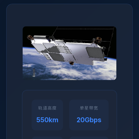
轨道高度
单星带宽
550km
20Gbps