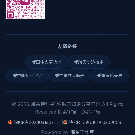
友情链接
固体火箭技术
航天制造技术
中国航空学会
中国载人航天
国家航天局
© 2026 海东博科-航空航天知识分享平台 All Rights
Reserved.探索宇宙 · 逐梦星辰
陕ICP备2024031807号-1
|
陕公网安备61019102000581号
Powered by
海东工作室