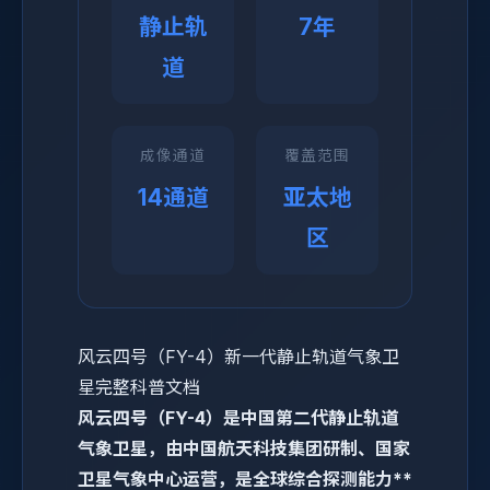
静止轨
7年
道
成像通道
覆盖范围
14通道
亚太地
区
风云四号（FY-4）新一代静止轨道气象卫
星完整科普文档
风云四号（FY-4）是中国第二代静止轨道
气象卫星，由中国航天科技集团研制、国家
卫星气象中心运营，是全球综合探测能力**