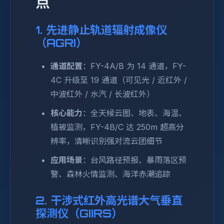
点
1. 先进静止轨道辐射成像仪
（AGRI）
通道配置
：FY-4A/B 为 14 通道，FY-
4C 升级至 19 通道（可见光 / 近红外 /
中波红外 / 水汽 / 长波红外）
核心能力
：全天候云图、地表、海温、
植被监测，FY-4B/C 达 250m 超高分
辨率，清晰识别强对流云团细节
应用场景
：台风路径预报、暴雨落区预
警、森林火情监测、海洋赤潮追踪
2. 干涉式红外高光谱大气垂直
探测仪（GIIRS）