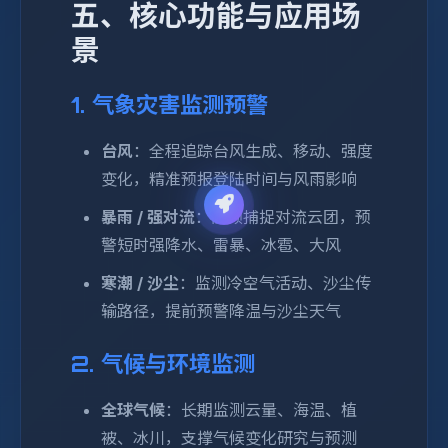
五、核心功能与应用场
景
1. 气象灾害监测预警
台风
：全程追踪台风生成、移动、强度
变化，精准预报登陆时间与风雨影响
暴雨 / 强对流
：高频捕捉对流云团，预
警短时强降水、雷暴、冰雹、大风
寒潮 / 沙尘
：监测冷空气活动、沙尘传
输路径，提前预警降温与沙尘天气
2. 气候与环境监测
全球气候
：长期监测云量、海温、植
被、冰川，支撑气候变化研究与预测