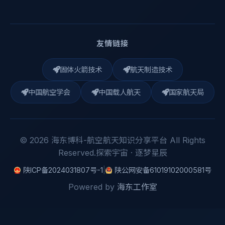
友情链接
固体火箭技术
航天制造技术
中国航空学会
中国载人航天
国家航天局
© 2026 海东博科-航空航天知识分享平台 All Rights
Reserved.探索宇宙 · 逐梦星辰
陕ICP备2024031807号-1
|
陕公网安备61019102000581号
Powered by
海东工作室