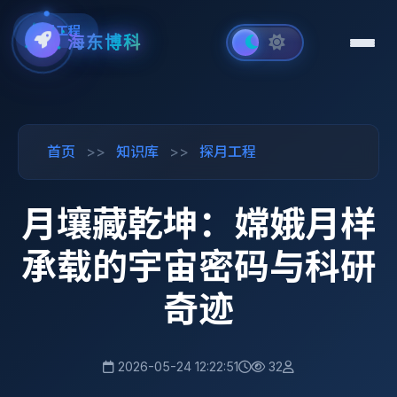
探月工程
海东博科
首页
>>
知识库
>>
探月工程
月壤藏乾坤：嫦娥月样
承载的宇宙密码与科研
奇迹
2026-05-24 12:22:51
32