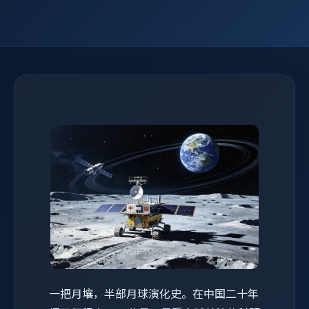
一把月壤，半部月球演化史。在中国二十年