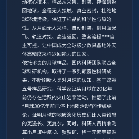
动核心技术，样品从采集、封装、存储到返
回地球，全程无人接触、真空密封，杜绝地
球环境污染，保证了样品的科学性与原始
性。从月面无人采样、自动封装，到月面起
飞、轨道对接、高速返回，整套流程***自
主可控，让中国成为全球极少数具备地外天
体高精度采样返回能力的国家。
依托珍贵的月球样品，国内科研团队联合全
球科研机构，取得了一系列颠覆性科研成
果，不断刷新人类对月球的认知。基于嫦娥
五号样品研究，科学家证实月球在20亿年
前仍存在活跃的火山岩浆活动，推翻了此前
“月球30亿年前已停止地质活动”的传统结
论，证明月球的地质演化历史远比人类预想
的更漫长、更复杂。同时，科研人员精准测
算出月壤中氦-3、钛铁矿、稀土元素等资源