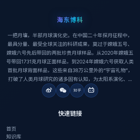
海东博科
一把月壤，半部月球演化史。在中国二十年探月征程中，
最具分量、最受全球关注的科研成果，莫过于嫦娥五号、
嫦娥六号先后带回的两批珍贵月球样品。从2020年嫦娥五
号带回1731克月球正面样品，到2024年嫦娥六号获取人类
首批月球背面样品，这些来自38万公里外的“宇宙礼物”，
打破了人类月球研究的诸多固有认知，为太阳系演化、...
快速链接
首页
知识库