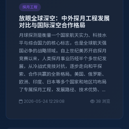
探月工程
放眼全球深空：中外探月工程发展
对比与国际深空合作格局
月球探测是衡量一个国家航天实力、科技水
平与综合国力的核心标志，也是全球航天强
国必争的战略领域。自上世纪美苏开启探月
竞赛以来，人类探月事业历经半个多世纪发
展，从冷战式竞技对抗，逐步走向和平探
索、合作共赢的全新格局。美国、俄罗斯、
欧洲、印度、日本等多个国家和地区均布局
了专属探月工程，发展路径、技术优势、...
2026-05-24 12:29:08
38 浏览