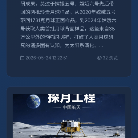
研成果，莫过于嫦娥五号、嫦娥六号先后带
回的两批珍贵月球样品。从2020年嫦娥五号
带回1731克月球正面样品，到2024年嫦娥六
号获取人类首批月球背面样品，这些来自38
万公里外的“宇宙礼物”，打破了人类月球研
究的诸多固有认知，为太阳系演化、...
2026-05-24 12:22:51
32 浏览