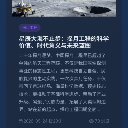
探月工程
星辰大海不止步：探月工程的科学
价值、时代意义与未来蓝图
二十年探月逐梦，中国探月工程早已超越了
单纯的航天工程范畴，不仅是我国深空探测
事业的标志性工程，更是科技自立自强、民
族复兴的生动实践。一次次奔月任务，不仅
带回了月球样品、海量科学数据、顶尖核心
技术，更推动了基础科学进步、带动了产业
升级、凝聚了民族力量、拓展了人类认知边
界。站在新的起点，探月工程四期全面...
2026-05-24 12:20:31
70 浏览