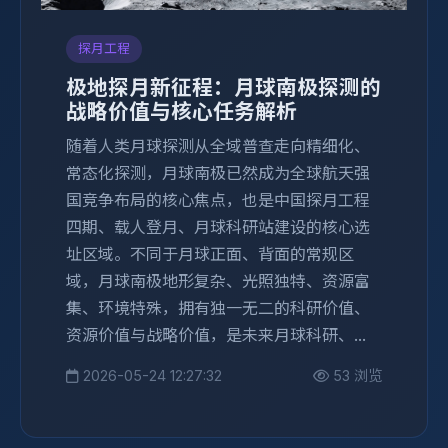
探月工程
极地探月新征程：月球南极探测的
战略价值与核心任务解析
随着人类月球探测从全域普查走向精细化、
常态化探测，月球南极已然成为全球航天强
国竞争布局的核心焦点，也是中国探月工程
四期、载人登月、月球科研站建设的核心选
址区域。不同于月球正面、背面的常规区
域，月球南极地形复杂、光照独特、资源富
集、环境特殊，拥有独一无二的科研价值、
资源价值与战略价值，是未来月球科研、...
2026-05-24 12:27:32
53 浏览