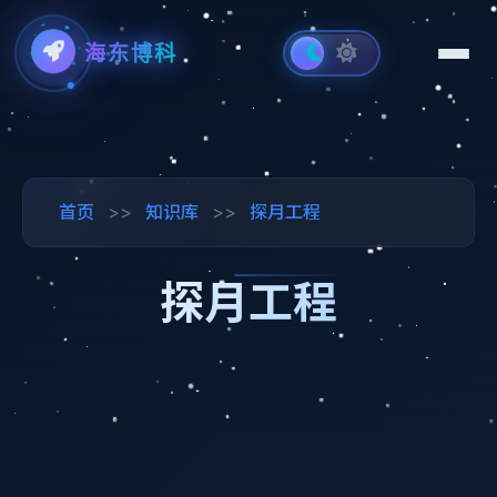
海东博科
首页
>>
知识库
>>
探月工程
探月工程