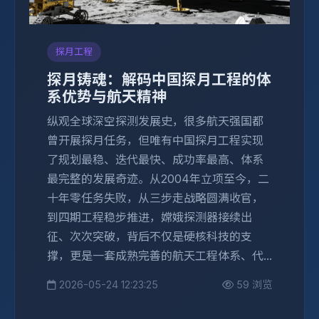
探月工程
探月铸魂：解码中国探月工程的体
系优势与航天精神
纵观全球深空探测发展史，很多航天强国都
曾开展探月任务，但唯有中国探月工程实现
了规划最稳、迭代最快、成功率最高、体系
最完整的发展奇迹。从2004年立项至今，二
十年零任务失败，从三步走战略圆满收官，
到四期工程稳步推进，嫦娥探测器接续出
征、次次突破，背后不仅是硬核科技的支
撑，更是一套成熟完善的航天工程体系、代...
2026-05-24 12:23:25
59 浏览