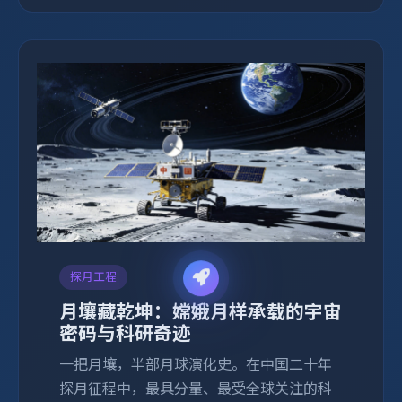
探月工程
月壤藏乾坤：嫦娥月样承载的宇宙
密码与科研奇迹
一把月壤，半部月球演化史。在中国二十年
探月征程中，最具分量、最受全球关注的科