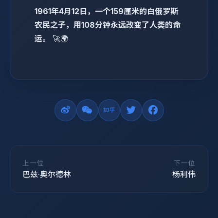
1961年4月12日，一个159厘米的白俄罗斯
农民之子，用108分钟永远改变了人类的命
运。
🚀🌍
上一位
下一位
巴兹·奥尔德林
杨利伟