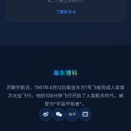
第二个踏上月球的人
了解更多
海东博科
苏联宇航员，1961年4月12日乘坐东方1号飞船完成人类首
次太空飞行。他的108分钟飞行开启了人类航天时代，被
誉为"宇宙开拓者"。