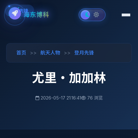
登月先锋
海东博科
首页
>>
航天人物
>>
登月先锋
尤里·加加林
2026-05-17 21:16:41
76 浏览