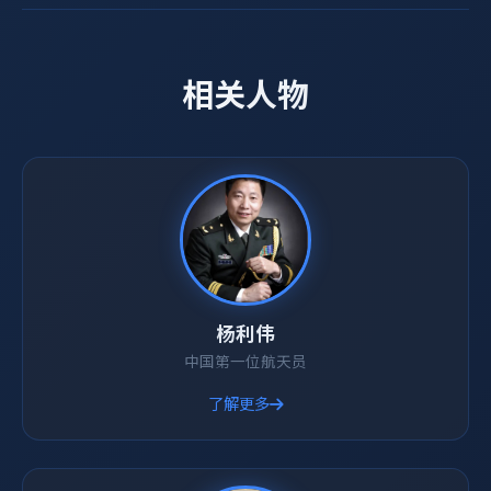
相关人物
杨利伟
中国第一位航天员
了解更多