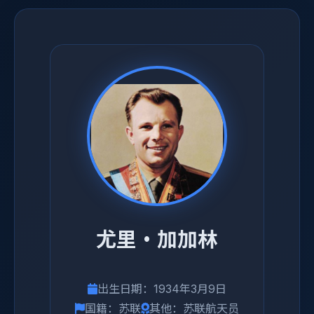
尤里·加加林
出生日期：1934年3月9日
国籍：苏联
其他：苏联航天员