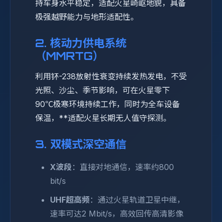
持车身水平稳定，适配火星崎岖地貌，具备
极强越野能力与地形适配性。
2. 核动力供电系统
（MMRTG）
利用钚-238放射性衰变持续发热发电，不受
光照、沙尘、季节影响，可在火星零下
90℃极寒环境持续工作，同时为全车设备
保温，**适配火星长期无人值守探测。
3. 双模式深空通信
X波段
：直接对地通信，速率约800
bit/s
UHF超高频
：通过火星轨道卫星中继，
速率可达2 Mbit/s，高效回传高清影像