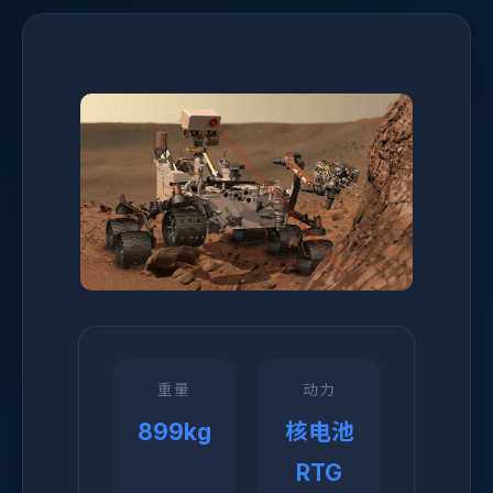
重量
动力
899kg
核电池
RTG