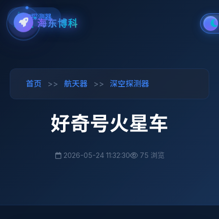
深空探测器
海东博科
首页
>>
航天器
>>
深空探测器
好奇号火星车
2026-05-24 11:32:30
75 浏览