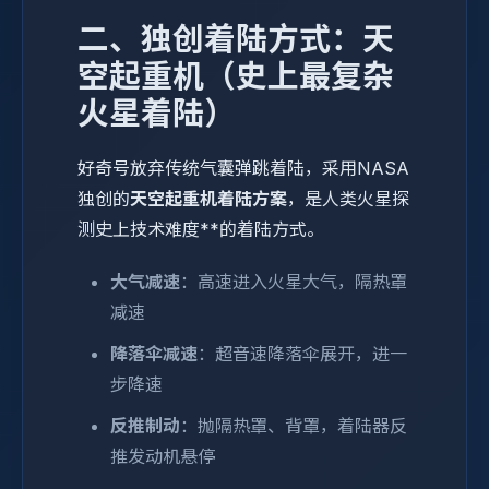
二、独创着陆方式：天
空起重机（史上最复杂
火星着陆）
好奇号放弃传统气囊弹跳着陆，采用NASA
独创的
天空起重机着陆方案
，是人类火星探
测史上技术难度**的着陆方式。
大气减速
：高速进入火星大气，隔热罩
减速
降落伞减速
：超音速降落伞展开，进一
步降速
反推制动
：抛隔热罩、背罩，着陆器反
推发动机悬停