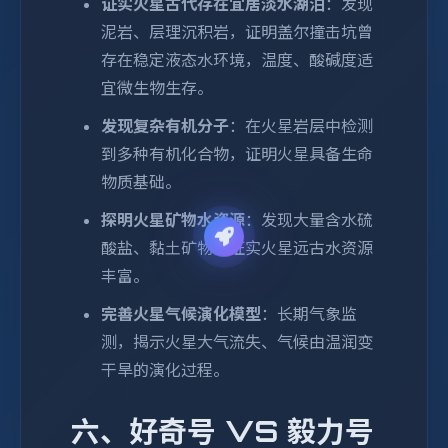
证实火星古代存在宜居淡水湖泊
：发现
泥岩、层理沉积岩，证明盖尔撞击坑曾
存在稳定液态水环境，温度、酸碱度适
宜微生物生存。
发现复杂有机分子
：在火星岩层中检测
到多种有机化合物，证明火星具备生命
物质基础。
探明火星矿物水资源
：发现大量含水硫
酸盐、黏土矿物，证实火星远古水资源
丰富。
完善火星气候演化模型
：长期气象监
测，揭示火星大气流失、气候由温润变
干旱的演化过程。
六、好奇号 VS 毅力号