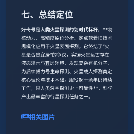
七、总结定位
好奇号是
人类火星探测的划时代标杆
，**将
核动力、高精度原位分析、定点软着陆技术
规模化应用于火星表面探测。它终结了“火
星是否曾宜居”的争议，实锤火星远古存在
液态淡水与宜居环境，发现复杂有机分子，
为后续毅力号生命探测、火星载人探测奠定
核心理论与技术基础。服役超十余年仍持续
工作，是人类深空探测史上可靠性**、科学
产出最丰富的行星探测任务之一。
相关图片