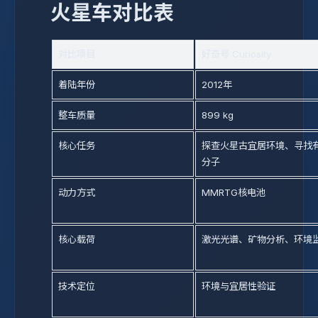
火星车对比表
对比项目
好奇号 Curiosity
着陆年份
2012年
整车质量
899 kg
核心任务
探查火星古宜居环境、寻找
分子
动力方式
MMRTG核电池
核心载荷
激光光谱、矿物分析、环境
技术定位
环境与宜居性验证