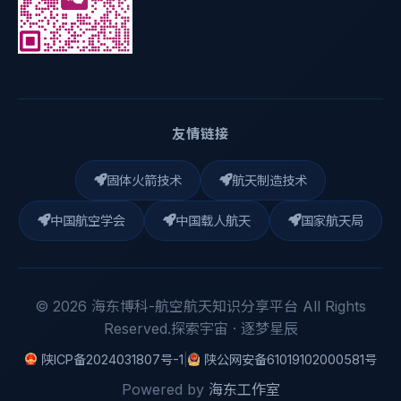
友情链接
固体火箭技术
航天制造技术
中国航空学会
中国载人航天
国家航天局
© 2026 海东博科-航空航天知识分享平台 All Rights
Reserved.探索宇宙 · 逐梦星辰
陕ICP备2024031807号-1
|
陕公网安备61019102000581号
Powered by
海东工作室