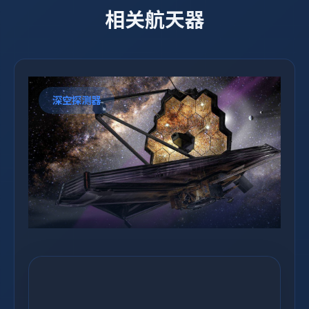
相关航天器
深空探测器