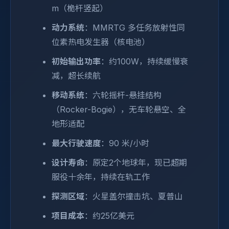
m（桅杆竖起）
动力系统
：MMRTG 多任务放射性同
位素热电发生器（核电池）
初始输出功率
：约100W，持续缓慢衰
减，超长续航
移动系统
：六轮摇杆-悬挂结构
（Rocker-Bogie），无车轮悬空、全
地形适配
最大行驶速度
：90 米/小时
设计寿命
：原定2个地球年，现已超期
服役十余年，持续在轨工作
探测区域
：火星盖尔撞击坑、夏普山
项目成本
：约25亿美元