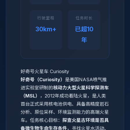
行驶里程
任务时长
30km+
已超10
年
好奇号火星车 Curiosity
好奇号（Curiosity）
是美国NASA喷气推
进实验室研制的
核动力大型火星科学探测车
（MSL）
，2012年成功着陆火星，是人类
首台正式采用核电池供电、具备高精度岩石
分析、原位采样、环境监测能力的高端火星
车。任务核心目标：
探查火星古环境是否具
备微生物生命生存条件
，寻找火星水活动、