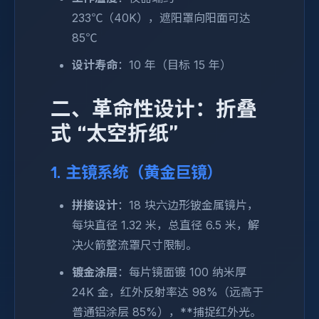
233℃（40K），遮阳罩向阳面可达
85℃
设计寿命
：10 年（目标 15 年）
二、革命性设计：折叠
式 “太空折纸”
1. 主镜系统（黄金巨镜）
拼接设计
：18 块六边形铍金属镜片，
每块直径 1.32 米，总直径 6.5 米，解
决火箭整流罩尺寸限制。
镀金涂层
：每片镜面镀 100 纳米厚
24K 金，红外反射率达 98%（远高于
普通铝涂层 85%），**捕捉红外光。