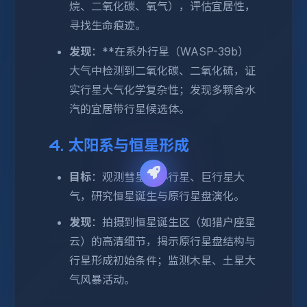
烷、二氧化碳、氧气），评估宜居性，
寻找生命痕迹。
发现
：**在系外行星（WASP-39b）
大气中检测到二氧化碳、二氧化硫，证
实行星大气化学复杂性；发现多颗含水
汽的宜居带行星候选体。
4. 太阳系与恒星形成
目标
：观测彗星、小行星、巨行星大
气，研究恒星诞生与原行星盘演化。
发现
：拍摄到恒星诞生区（如猎户座星
云）的高清细节，揭示原行星盘结构与
行星形成初始条件；监测木星、土星大
气风暴活动。