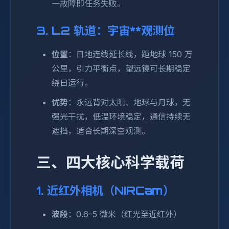
一故障即任务失败。
3. L2 轨道：宇宙**观测位
位置
：日地连线延长线，距地球 150 万
公里，引力平衡点，望远镜可长期稳定
绕日运行。
优势
：永远背对太阳、地球与月球，无
强光干扰，低温环境稳定，通信持续无
遮挡，适合长期深空观测。
三、四大核心科学载荷
1. 近红外相机（NIRCam）
波段
：0.6–5 微米（红光至近红外）