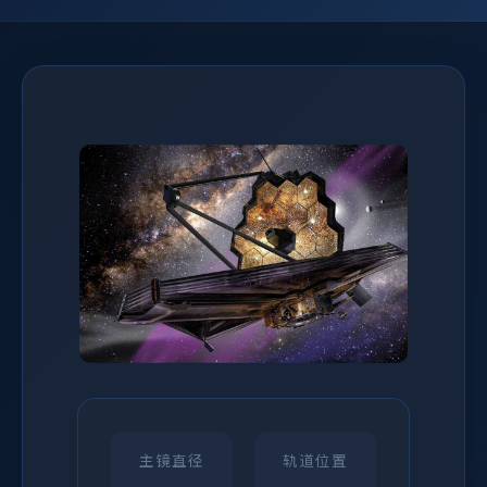
主镜直径
轨道位置