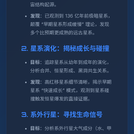
宙结构起源。
发现
：已观测到 136 亿年前极暗星系，
颠覆 “早期星系形成缓慢” 理论，发现
多个比预期更成熟的远古星系。
2. 星系演化：揭秘成长与碰撞
目标
：追踪星系从幼年到成年的演化，
分析合并、恒星形成、黑洞共生关系。
发现
：高红移星系细节清晰，揭示早期
星系 “快速成长” 模式，观测到星系碰
撞触发恒星爆发的直接证据。
3. 系外行星：寻找生命信号
目标
：分析系外行星大气成分（水、甲