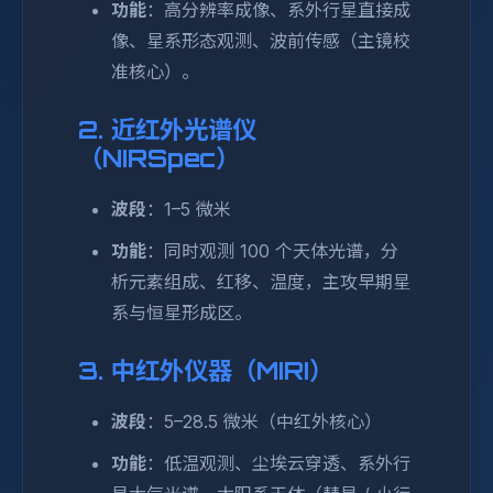
功能
：高分辨率成像、系外行星直接成
像、星系形态观测、波前传感（主镜校
准核心）。
2. 近红外光谱仪
（NIRSpec）
波段
：1–5 微米
功能
：同时观测 100 个天体光谱，分
析元素组成、红移、温度，主攻早期星
系与恒星形成区。
3. 中红外仪器（MIRI）
波段
：5–28.5 微米（中红外核心）
功能
：低温观测、尘埃云穿透、系外行