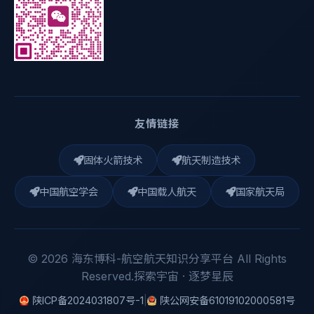
友情链接
固体火箭技术
航天制造技术
中国航空学会
中国载人航天
国家航天局
© 2026 海东博科-航空航天知识分享平台 All Rights
Reserved.探索宇宙 · 逐梦星辰
陕ICP备2024031807号-1
|
陕公网安备61019102000581号